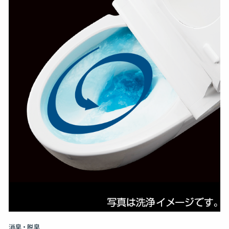
消臭・脱臭