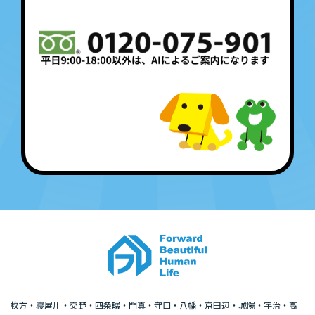
枚方・寝屋川・交野・四条畷・門真・守口・八幡・京田辺・城陽・宇治・高