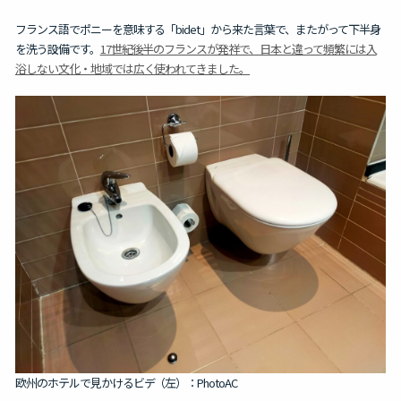
フランス語でポニーを意味する「bidet」から来た言葉で、またがって下半身
を洗う設備です。
17世紀後半のフランスが発祥で、日本と違って頻繁には入
浴しない文化・地域では広く使われてきました。
欧州のホテルで見かけるビデ（左）：PhotoAC