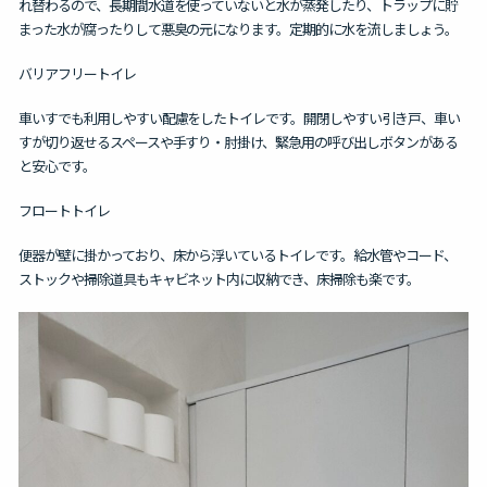
れ替わるので、長期間水道を使っていないと水が蒸発したり、トラップに貯
まった水が腐ったりして悪臭の元になります。定期的に水を流しましょう。
バリアフリートイレ
車いすでも利用しやすい配慮をしたトイレです。開閉しやすい引き戸、車い
すが切り返せるスペースや手すり・肘掛け、緊急用の呼び出しボタンがある
と安心です。
フロートトイレ
便器が壁に掛かっており、床から浮いているトイレです。給水管やコード、
ストックや掃除道具もキャビネット内に収納でき、床掃除も楽です。