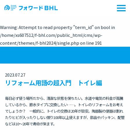
Warning
: Attempt to read property "term_id" on bool in
/home/xs607512/f-bhl.com/public_html/cms/wp-
content/themes/f-bhl2024/single.php
on line
191
2023.07.27
リフォーム用語の超入門 トイレ編
毎日必ず使う場所だから、清潔な状態を保ちたい。水道や電気の料金が高騰
しているから、節水タイプに交換したい……。トイレのリフォームをお考え
でしょうか？ 一般的に、トイレの交換は20年が目安。陶器製の便器は割れ
たりヒビが入ったりしない限り100年以上使えますが、部品やパッキン、配管
などは10～20年で寿命が来ます。