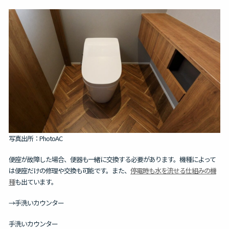
写真出所：PhotoAC
便座が故障した場合、便器も一緒に交換する必要があります。
機種によって
は便座だけの修理や交換も可能です。また、
停電時も水を流せる仕組みの機
種
も出ています。
→手洗いカウンター
手洗いカウンター