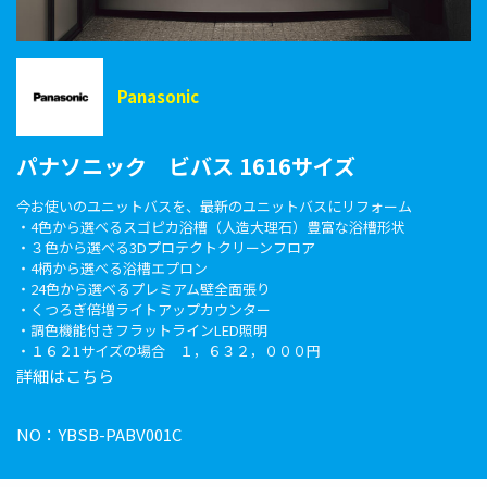
Panasonic
パナソニック ビバス 1616サイズ
今お使いのユニットバスを、最新のユニットバスにリフォーム
・4色から選べるスゴピカ浴槽（人造大理石）豊富な浴槽形状
・３色から選べる3Dプロテクトクリーンフロア
・4柄から選べる浴槽エプロン
・24色から選べるプレミアム壁全面張り
・くつろぎ倍増ライトアップカウンター
・調色機能付きフラットラインLED照明
・１６２1サイズの場合 １，６３２，０００円
詳細はこちら
NO：YBSB-PABV001C