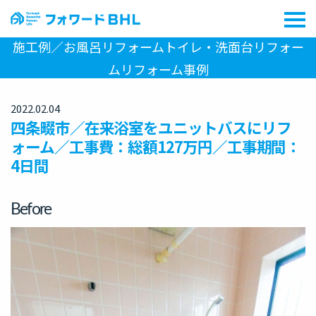
施工例／お風呂リフォームトイレ・洗面台リフォー
ムリフォーム事例
2022.02.04
四条畷市／在来浴室をユニットバスにリフ
ォーム／工事費：総額127万円／工事期間：
4日間
Before