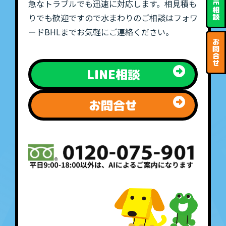
急なトラブルでも迅速に対応します。相見積も
相
りでも歓迎ですので水まわりのご相談はフォワ
談
ードBHLまでお気軽にご連絡ください。
お
問
合
せ
LINE相談
お問合せ