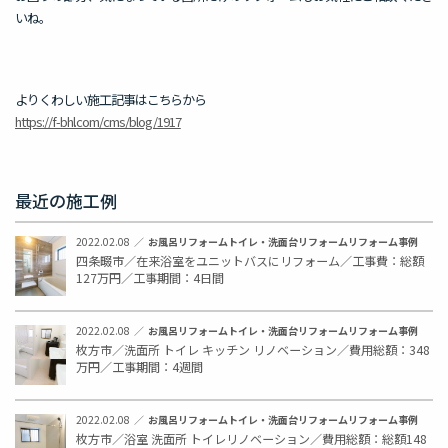
いね。
よりくわしい施工記事はこちらから
https://f-bhl.com/cms/blog/1917
最近の施工例
2022.02.08
お風呂リフォーム
トイレ・洗面台リフォーム
リフォーム事例
四条畷市／在来浴室をユニットバスにリフォーム／工事費：総額
127万円／工事期間：4日間
2022.02.08
お風呂リフォーム
トイレ・洗面台リフォーム
リフォーム事例
枚方市／洗面所 トイレ キッチン リノベーション／費用総額：348
万円／工事期間：4週間
2022.02.08
お風呂リフォーム
トイレ・洗面台リフォーム
リフォーム事例
枚方市／浴室 洗面所 トイレリノベーション／費用総額：総額148