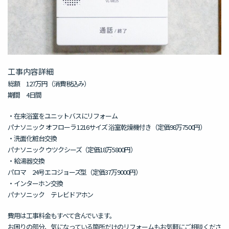
工事内容詳細
総額 127万円（消費税込み）
期間 4日間
・在来浴室をユニットバスにリフォーム
パナソニック オフローラ 1216サイズ 浴室乾燥機付き（定価98万7500円）
・洗面化粧台交換
パナソニック ウツクシーズ（定価18万5800円）
・給湯器交換
パロマ 24号エコジョーズ型（定価37万9000円）
・インターホン交換
パナソニック テレビドアホン
費用は工事料金もすべて含んでいます。
お困りの部分、気になっている箇所だけのリフォームもお気軽にご相談くださ