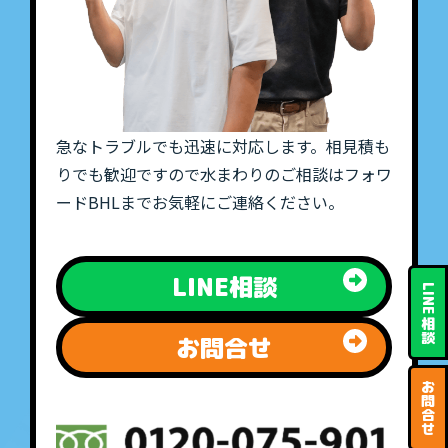
急なトラブルでも迅速に対応します。相見積も
りでも歓迎ですので水まわりのご相談はフォワ
ードBHLまでお気軽にご連絡ください。
LINE相談
LINE
相
談
お問合せ
お
問
合
せ