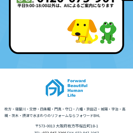
枚方・寝屋川・交野・四条畷・門真・守口・八幡・京田辺・城陽・宇治・高
槻・茨木・摂津で水まわりのリフォームならフォワードBHL
〒573-0013 大阪府枚方市桜丘町18-1
TEL:
072-847-3366
FAX: 072-847-3367