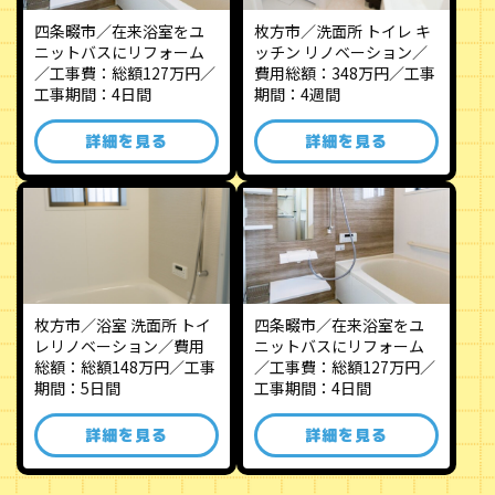
四条畷市／在来浴室をユ
枚方市／洗面所 トイレ キ
ニットバスにリフォーム
ッチン リノベーション／
／工事費：総額127万円／
費用総額：348万円／工事
工事期間：4日間
期間：4週間
詳細を見る
詳細を見る
枚方市／浴室 洗面所 トイ
四条畷市／在来浴室をユ
レリノベーション／費用
ニットバスにリフォーム
総額：総額148万円／工事
／工事費：総額127万円／
期間：5日間
工事期間：4日間
詳細を見る
詳細を見る