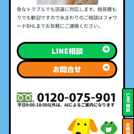
急なトラブルでも迅速に対応します。相見積も
りでも歓迎ですので水まわりのご相談はフォワ
ードBHLまでお気軽にご連絡ください。
LINE相談
お問合せ
LINE
相
談
お
問
合