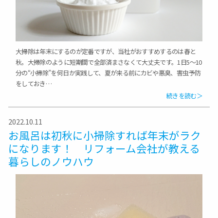
大掃除は年末にするのが定番ですが、当社がおすすめするのは春と
秋。大掃除のように短期間で全部済まさなくて大丈夫です。1日5〜10
分の“小掃除”を何日か実践して、夏が来る前にカビや悪臭、害虫予防
をしておき…
続きを読む＞
2022.10.11
お風呂は初秋に小掃除すれば年末がラク
になります！ リフォーム会社が教える
暮らしのノウハウ