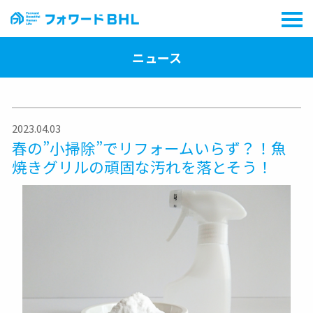
ニュース
2023.04.03
春の”小掃除”でリフォームいらず？！魚
焼きグリルの頑固な汚れを落とそう！