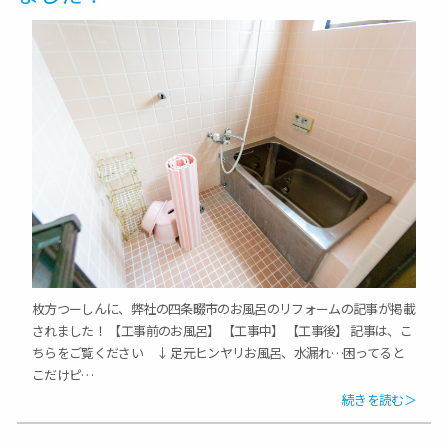
枚方つーしんに、弊社の四条畷市のお風呂のリフォームの記事が掲載
されました！ 【工事前のお風呂】 【工事中】 【工事後】 記事は、こ
ちらをご覧ください ↓ 足元ヒンヤリお風呂、水漏れ…困ってると
こだけピ…
続きを読む＞