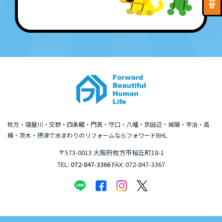
せ
枚方・寝屋川・交野・四条畷・門真・守口・八幡・京田辺・城陽・宇治・高
槻・茨木・摂津で水まわりのリフォームならフォワードBHL
〒573-0013 大阪府枚方市桜丘町18-1
TEL:
072-847-3366
FAX: 072-847-3367