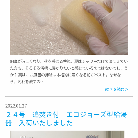
朝晩が涼しくなり、秋を感じる季節。夏はシャワーだけで済ませてい
た方も、そろそろ浴槽に浸かりたいと感じているのではないでしょう
か？ 実は、お風呂の掃除は本格的に寒くなる前がベスト。なぜな
ら、汚れを流すの…
続きを読む＞
2022.01.27
２４号 追焚き付 エコジョーズ型給湯
器 入荷いたしました