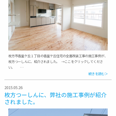
枚方市香里ケ丘１丁目の香里ケ丘住宅の全面改装工事の施工事例が、
枚方つーしんに、紹介されました。 →ここをクリックしてくださ
い。 …
続きを読む＞
2015.05.26
枚方つーしんに、弊社の施工事例が紹介
されました。