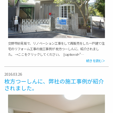
交野市妙見坂で、リノベーション工事をして再販売をした一戸建て住
宅のリフォーム工事の施工事例が 枚方つーしんに、紹介されまし
た。 →ここをクリックしてください。 [caption id="…
続きを読む＞
2016.03.26
枚方つーしんに、弊社の施工事例が紹介
されました。