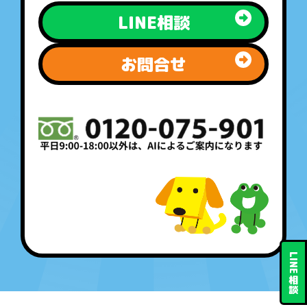
LINE相談
お問合せ
LINE
相
談