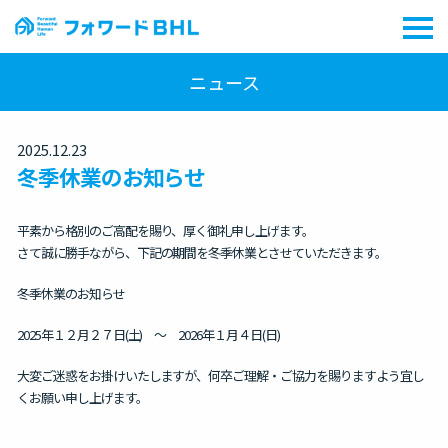
ニュース
2025.12.23
冬季休業のお知らせ
平素から格別のご高配を賜り、厚く御礼申し上げます。
さて誠に勝手ながら、下記の期間を冬季休業とさせていただきます。
冬季休業のお知らせ
2025年１２月２７日(土) ～ 2026年１月４日(日)
大変ご迷惑をお掛けいたしますが、何卒ご理解・ご協力を賜りますよう宜し
くお願い申し上げます。