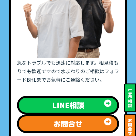
急なトラブルでも迅速に対応します。相見積も
りでも歓迎ですので水まわりのご相談はフォワ
ードBHLまでお気軽にご連絡ください。
LINE
相
LINE相談
談
お
お問合せ
問
合
せ