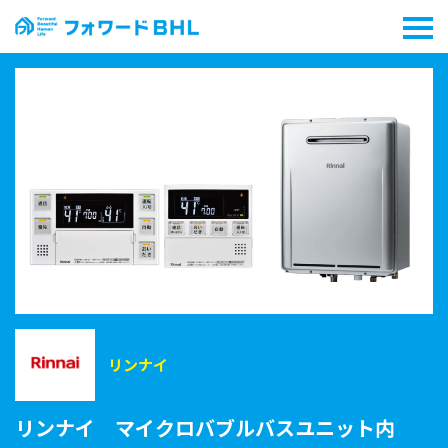
リンナイ
リンナイ マイクロバブルバスユニット内