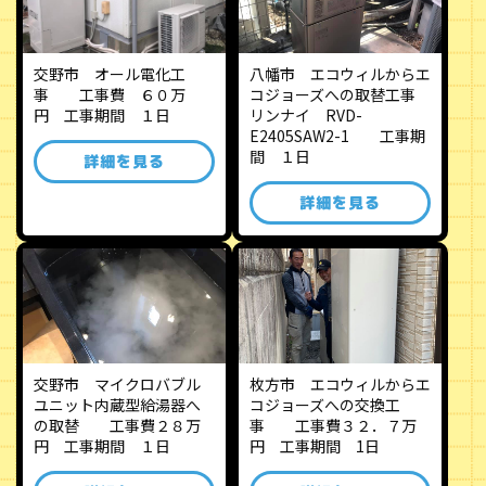
交野市 オール電化工
八幡市 エコウィルからエ
事 工事費 ６０万
コジョーズへの取替工事
円 工事期間 １日
リンナイ RVD-
E2405SAW2-1 工事期
間 １日
詳細を見る
詳細を見る
交野市 マイクロバブル
枚方市 エコウィルからエ
ユニット内蔵型給湯器へ
コジョーズへの交換工
の取替 工事費２８万
事 工事費３２．７万
円 工事期間 １日
円 工事期間 1日