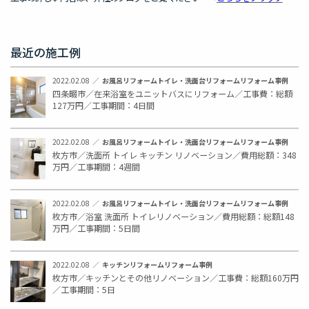
最近の施工例
2022.02.08
お風呂リフォーム
トイレ・洗面台リフォーム
リフォーム事例
四条畷市／在来浴室をユニットバスにリフォーム／工事費：総額
127万円／工事期間：4日間
2022.02.08
お風呂リフォーム
トイレ・洗面台リフォーム
リフォーム事例
枚方市／洗面所 トイレ キッチン リノベーション／費用総額：348
万円／工事期間：4週間
2022.02.08
お風呂リフォーム
トイレ・洗面台リフォーム
リフォーム事例
枚方市／浴室 洗面所 トイレリノベーション／費用総額：総額148
万円／工事期間：5日間
2022.02.08
キッチンリフォーム
リフォーム事例
枚方市／キッチンとその他リノベーション／工事費：総額160万円
／工事期間：5日