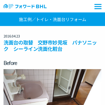
施工例／トイレ・洗面台リフォーム
2016.04.23
洗面台の取替 交野市妙見坂 パナソニッ
ク シーライン洗面化粧台
Before