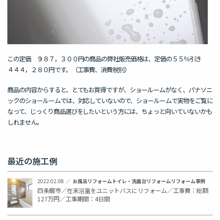
この定価 ９８７，３００円の商品の弊社販売価格は、定価の５５％引き
４４４，２８０円です。（工事費、消費税別）
商品の内容からすると、とてもお買得ですが、ショールームがなく、パナソニ
ックのショールームでは、対応していないので、ショールームで実物をご覧に
なって、じっくり商品選びをしたいという方には、ちょっと向いていないかも
しれません。
最近の施工例
2022.02.08
お風呂リフォーム
トイレ・洗面台リフォーム
リフォーム事例
四条畷市／在来浴室をユニットバスにリフォーム／工事費：総額
127万円／工事期間：4日間