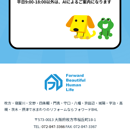
枚方・寝屋川・交野・四条畷・門真・守口・八幡・京田辺・城陽・宇治・高
槻・茨木・摂津で水まわりのリフォームならフォワードBHL
〒573-0013 大阪府枚方市桜丘町18-1
TEL:
072-847-3366
FAX: 072-847-3367