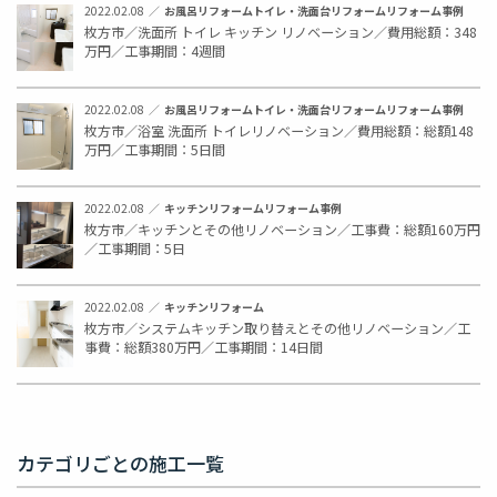
2022.02.08
お風呂リフォーム
トイレ・洗面台リフォーム
リフォーム事例
枚方市／洗面所 トイレ キッチン リノベーション／費用総額：348
万円／工事期間：4週間
2022.02.08
お風呂リフォーム
トイレ・洗面台リフォーム
リフォーム事例
枚方市／浴室 洗面所 トイレリノベーション／費用総額：総額148
万円／工事期間：5日間
2022.02.08
キッチンリフォーム
リフォーム事例
枚方市／キッチンとその他リノベーション／工事費：総額160万円
／工事期間：5日
2022.02.08
キッチンリフォーム
枚方市／システムキッチン取り替えとその他リノベーション／工
事費：総額380万円／工事期間：14日間
カテゴリごとの施工一覧