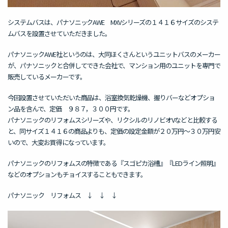
システムバスは、パナソニックAWE MXVシリーズの１４１６サイズのシステ
ムバスを設置させていただきました。
パナソニックAWE社というのは、大同ほくさんというユニットバスのメーカー
が、パナソニックと合併してできた会社で、マンション用のユニットを専門で
販売しているメーカーです。
今回設置させていただいた商品は、浴室換気乾燥機、握りバーなどオプショ
ン品を含んで、定価 ９８７，３００円です。
パナソニックのリフォムスシリーズや、リクシルのリノビオVなどと比較する
と、同サイズ１４１６の商品よりも、定価の設定金額が２０万円～３０万円安
いので、大変お買得になっています。
パナソニックのリフォムスの特徴である『スゴピカ浴槽』『LEDライン照明』
などのオプションもチョイスすることもできます。
パナソニック リフォムス ↓ ↓ ↓