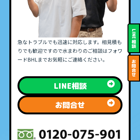
LINE
急なトラブルでも迅速に対応します。相見積も
相
談
りでも歓迎ですので水まわりのご相談はフォワ
ードBHLまでお気軽にご連絡ください。
お
問
合
せ
LINE相談
お問合せ