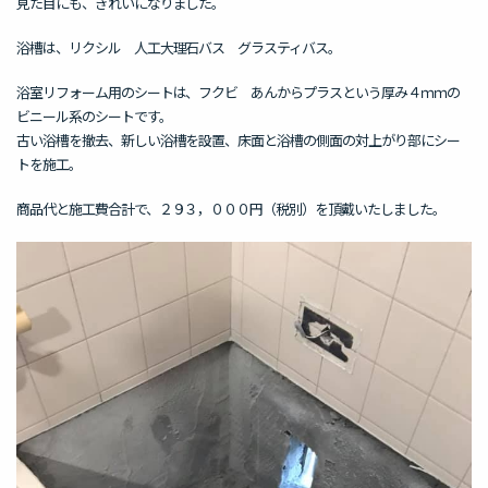
見た目にも、きれいになりました。
浴槽は、リクシル 人工大理石バス グラスティバス。
浴室リフォーム用のシートは、フクビ あんからプラスという厚み４ｍｍの
ビニール系のシートです。
古い浴槽を撤去、新しい浴槽を設置、床面と浴槽の側面の対上がり部にシー
トを施工。
商品代と施工費合計で、２９３，０００円（税別）を頂戴いたしました。