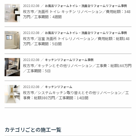
2022.02.08
お風呂リフォーム
トイレ・洗面台リフォーム
リフォーム事例
枚方市／洗面所 トイレ キッチン リノベーション／費用総額：348
万円／工事期間：4週間
2022.02.08
お風呂リフォーム
トイレ・洗面台リフォーム
リフォーム事例
枚方市／浴室 洗面所 トイレリノベーション／費用総額：総額148
万円／工事期間：5日間
2022.02.08
キッチンリフォーム
リフォーム事例
枚方市／キッチンとその他リノベーション／工事費：総額160万円
／工事期間：5日
2022.02.08
キッチンリフォーム
枚方市／システムキッチン取り替えとその他リノベーション／工
事費：総額380万円／工事期間：14日間
カテゴリごとの施工一覧