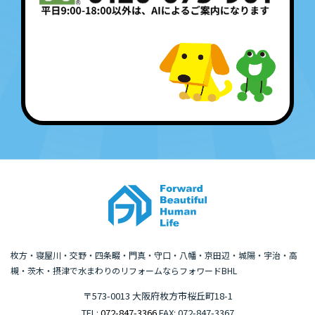
枚方・寝屋川・交野・四条畷・門真・守口・八幡・京田辺・城陽・宇治・高
槻・茨木・摂津で水まわりのリフォームならフォワードBHL
〒573-0013 大阪府枚方市桜丘町18-1
TEL:
072-847-3366
FAX: 072-847-3367