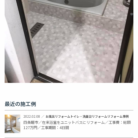
最近の施工例
2022.02.08
お風呂リフォーム
トイレ・洗面台リフォーム
リフォーム事例
四条畷市／在来浴室をユニットバスにリフォーム／工事費：総額
127万円／工事期間：4日間