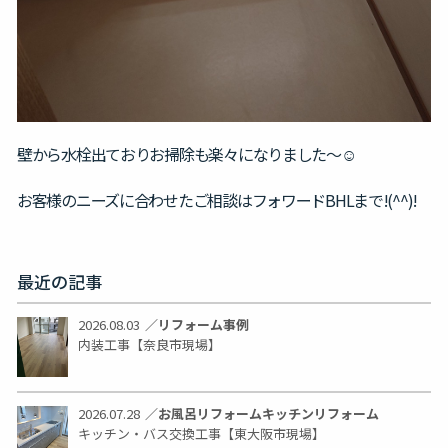
壁から水栓出ておりお掃除も楽々になりました～☺
お客様のニーズに合わせたご相談はフォワードBHLまで!(^^)!
最近の記事
2026.08.03
／
リフォーム事例
内装工事【奈良市現場】
2026.07.28
／
お風呂リフォーム
キッチンリフォーム
キッチン・バス交換工事【東大阪市現場】