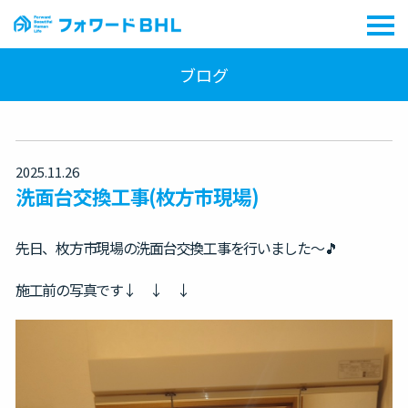
ブログ
2025.11.26
洗面台交換工事(枚方市現場)
先日、枚方市現場の洗面台交換工事を行いました～🎵
施工前の写真です↓ ↓ ↓