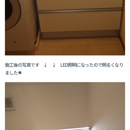
施工後の写真です ↓ ↓ LED照明になったので明るくなり
ました🌟