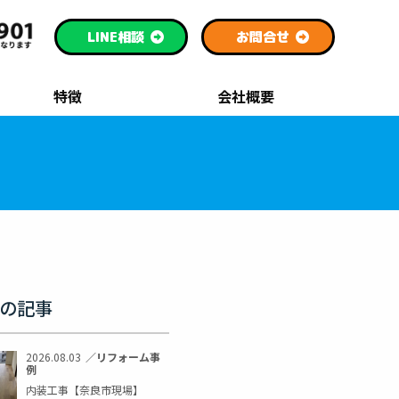
LINE
相談
お問合せ
特徴
会社概要
の記事
2026.08.03
／
リフォーム事
例
内装工事【奈良市現場】