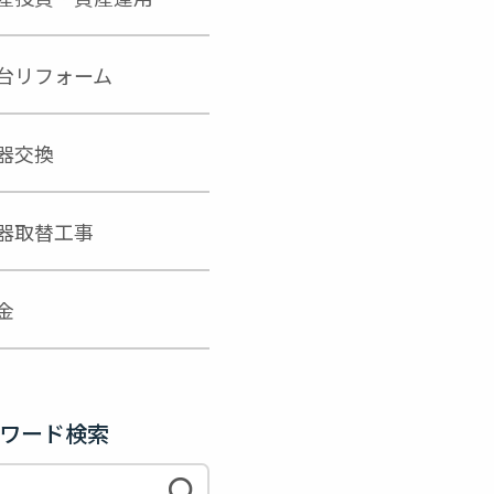
台リフォーム
器交換
器取替工事
金
ワード検索