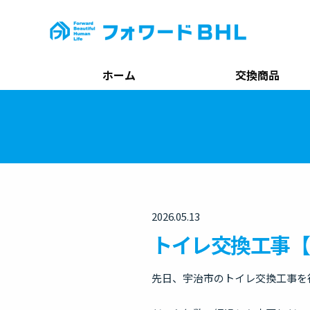
ホーム
交換商品
2026.05.13
トイレ交換工事【
先日、宇治市のトイレ交換工事を