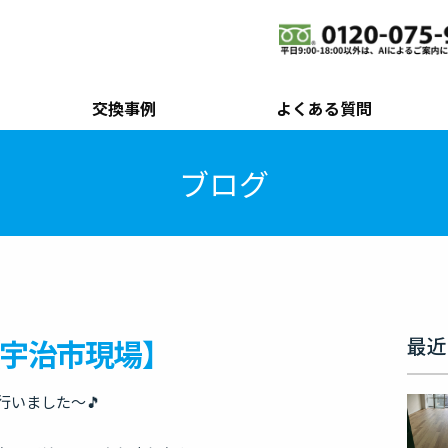
交換事例
よくある質問
ブログ
宇治市現場】
最近
行いました～🎵