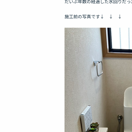
だいぶ年数の経過した水回りだっ
施工前の写真です↓ ↓ ↓