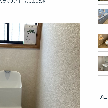
たのでリフォームしました✤
ブロ