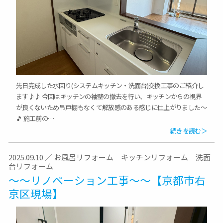
先日完成した水回り(システムキッチン・洗面台)交換工事のご紹介し
ます♪♪ 今回はキッチンの袖壁の撤去を行い、キッチンからの視界
が良くないため吊戸棚もなくて解放感のある感じに仕上がりました～
🎵 施工前の…
続きを読む＞
2025.09.10
／
お風呂リフォーム
キッチンリフォーム
洗面
台リフォーム
～～リノベーション工事～～【京都市右
京区現場】