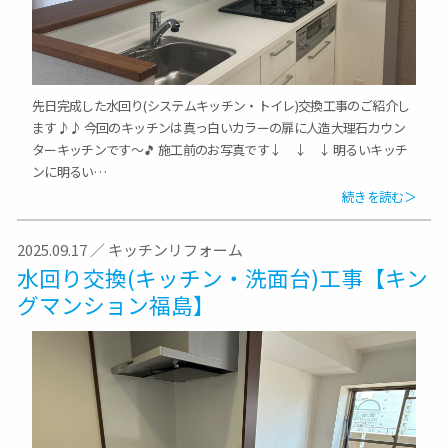
先日完成した水回り(システムキッチン・トイレ)交換工事のご紹介し
ます♪♪ 今回のキッチンは真っ白いカラーの扉に人造大理石カウン
ターキッチンです～🎵 施工前のお写真です↓ ↓ ↓ 明るいキッチ
ンに明るい…
続きを読む＞
2025.09.17
／
キッチンリフォーム
水回り交換(キッチン・洗面台)工事【キン
グマンション福島】