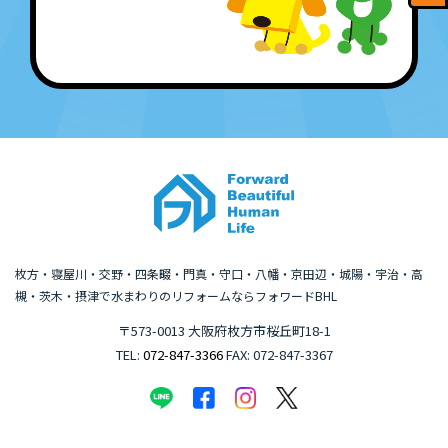
枚方・寝屋川・交野・四条畷・門真・守口・八幡・京田辺・城陽・宇治・高
槻・茨木・摂津で水まわりのリフォームならフォワードBHL
〒573-0013 大阪府枚方市桜丘町18-1
TEL:
072-847-3366
FAX: 072-847-3367