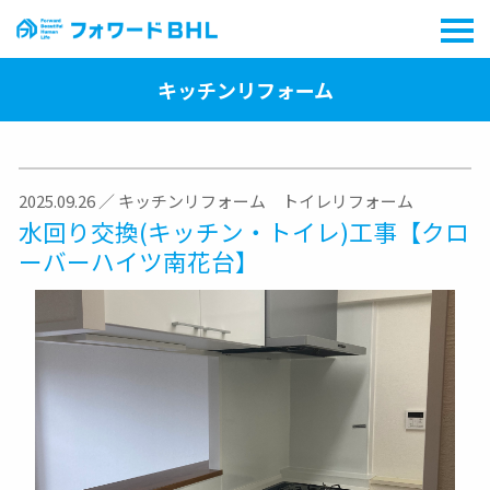
キッチンリフォーム
2025.09.26
／
キッチンリフォーム
トイレリフォーム
水回り交換(キッチン・トイレ)工事【クロ
ーバーハイツ南花台】