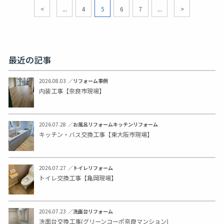
<
...
4
5
6
7
...
>
最近の記事
2026.08.03
／
リフォーム事例
内装工事【奈良市現場】
2026.07.28
／
お風呂リフォーム
キッチンリフォーム
キッチン・バス交換工事【東大阪市現場】
2026.07.27
／
トイレリフォーム
トイレ交換工事【亀岡現場】
2026.07.23
／
洗面台リフォーム
洗面台交換工事(グリーンコーポ奈良マンション)