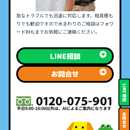
急なトラブルでも迅速に対応します。相見積も
りでも歓迎ですので水まわりのご相談はフォワ
ードBHLまでお気軽にご連絡ください。
LINE相談
お問合せ
LINE
相
談
お
問
合
せ