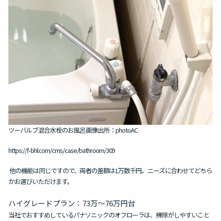
ツーバルブ混合水栓のお風呂 画像出所：photoAC
https://f-bhl.com/cms/case/bathroom/309
他の機能は同じですので、両者の差額は1万数千円。ニーズに合わせてどちら
かお選びいただけます。
ハイグレードプラン：73万〜76万円台
当社でおすすめしているパナソニックのオフローラは、掃除がしやすいこと