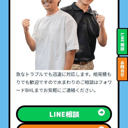
LINE
相
談
お
問
合
急なトラブルでも迅速に対応します。相見積も
せ
りでも歓迎ですので水まわりのご相談はフォワ
ードBHLまでお気軽にご連絡ください。
LINE相談