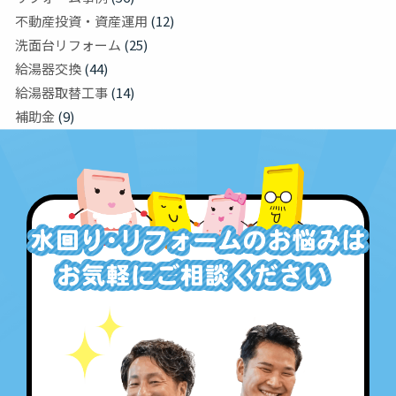
不動産投資・資産運用
(12)
洗面台リフォーム
(25)
給湯器交換
(44)
給湯器取替工事
(14)
補助金
(9)