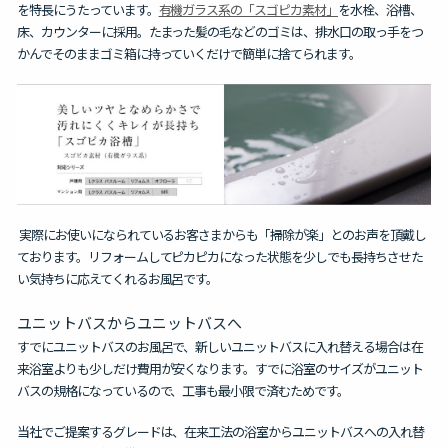
を特長にうたっています。
有機ガラス系の「スゴピカ素材」
を水栓、浴槽、
床、カウンターに採用。たまった髪の毛などのゴミは、排水口の取っ手をつ
かんでそのままゴミ箱に持っていくだけで簡単に捨てられます。
実際にお使いになられているお客さまからも「掃除が楽」とのお声を頂戴し
ております。リフォームしてピカピカになった状態を少しでも長持ちさせた
い気持ちに応えてくれるお風呂です。
ユニットバスからユニットバスへ
すでにユニットバスのお風呂で、新しいユニットバスに入れ替える場合は在
来浴室よりも少しだけ費用が安くなります。すでに浴室のサイズがユニット
バスの規格になっているので、工事も最小限で済むためです。
当社でご提案するグレードは、在来工法の浴室からユニットバスへの入れ替