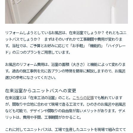
リフォームしようとしているお風呂は、在来浴室でしょうか？ それともユニ
ットバスでしょうか？
まずはそのいずれかで工事期間や費用が変わりま
す。当社では、ご予算とお好みに応じて「お手軽」「機能的」「ハイグレー
ド」の三つのプランをご用意しています。
お風呂のリフォーム費用は、浴室の面積（大きさ）と機能によって変わりま
す。過去の施工事例を元に各プランの特徴を簡単に解説しますので、お風呂
選びの参考になさってください。
在来浴室からユニットバスへの変更
在来浴室とは「在来工法の浴室」のこと。
こちらの記事
でも触れています
が、
間取りや立地に合わせて現場で造る工法
です。ひのきのお風呂や岩風呂
なども可能で、
デザインや間取りの自由度が高いメリットがあります
。デメ
リットは、費用や手間、工事期間がかかること。
これに対して
ユニットバスは、工場で生産したユニットを現場で組み立てて