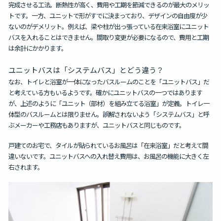
完成させる工法
。断熱性が高く、費用や工期を節減できるのが最大のメリッ
トです。一方、ユニットで形がすでに決まっており、デザインの自由度が少
ないのがデメリット。例えば、梁や柱が出っ張っている在来浴室にユニット
バスを入れることはできません。間取り変更が必要になるので、費用と工期
は余計にかかります。
ユニットバスは「システムバス」とどう違う？
なお、トイレと浴室が一体になったバスルームのことを「ユニットバス」だ
と考えている方もいるようです。確かにユニットバスの一つではあります
が、上述のように「ユニット（部材）を組み立てる浴室」が定義。トイレ一
体型のバスルームとは限りません。誤解されないよう
「システムバス」と呼
ぶメーカーや工務店もありますが、ユニットバスと同じものです。
戸建てのお宅で、タイルが貼られているお風呂は「在来浴室」だと考えて間
違いないです。ユニットバスへの入れ替え費用は、お風呂の機能に大きく左
右されます。