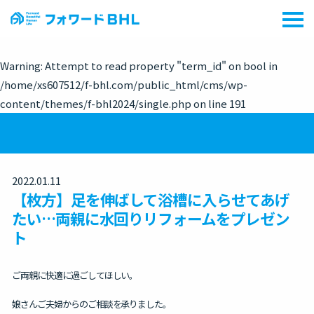
Warning
: Attempt to read property "term_id" on bool in
/home/xs607512/f-bhl.com/public_html/cms/wp-
content/themes/f-bhl2024/single.php
on line
191
2022.01.11
【枚方】足を伸ばして浴槽に入らせてあげ
たい…両親に水回りリフォームをプレゼン
ト
ご両親に快適に過ごしてほしい。
娘さんご夫婦からのご相談を承りました。