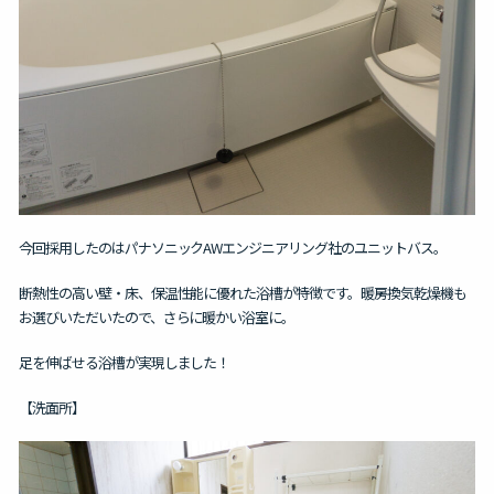
今回採用したのはパナソニックAWエンジニアリング社のユニットバス。
断熱性の高い壁・床、保温性能に優れた浴槽が特徴です。暖房換気乾燥機も
お選びいただいたので、さらに暖かい浴室に。
足を伸ばせる浴槽が実現しました！
【洗面所】