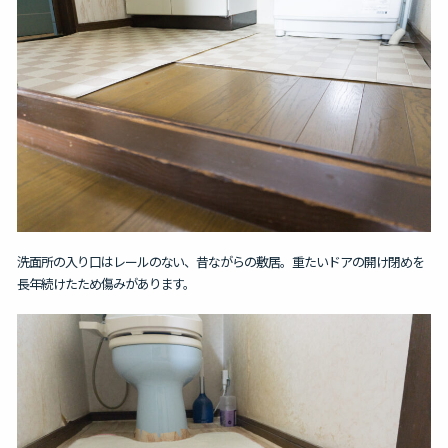
洗面所の入り口はレールのない、昔ながらの敷居。重たいドアの開け閉めを
長年続けたため傷みがあります。