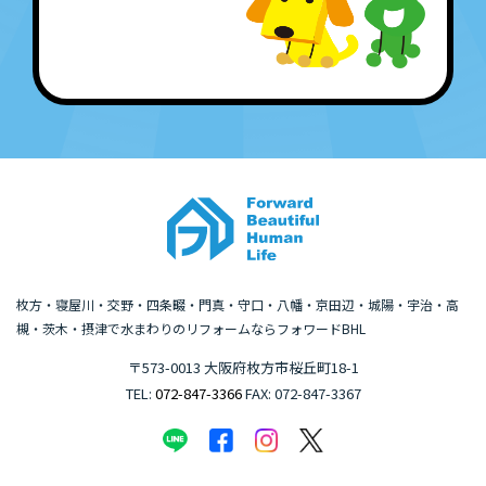
枚方・寝屋川・交野・四条畷・門真・守口・八幡・京田辺・城陽・宇治・高
槻・茨木・摂津で水まわりのリフォームならフォワードBHL
〒573-0013 大阪府枚方市桜丘町18-1
TEL:
072-847-3366
FAX: 072-847-3367