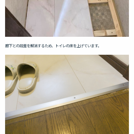
廊下との段差を解消するため、トイレの床を上げています。