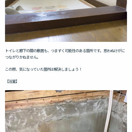
トイレと廊下の間の敷居も、つまずく可能性のある箇所です。思わぬけがに
つながりかねません。
この際、気になっていた箇所は解決しましょう！
【浴室】