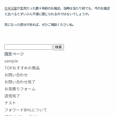
在来浴室
が主流だった数十年前のお風呂。当時は当たり前でも、今のお風呂
と比べるとずいぶん不便に感じられるのではないでしょうか。
気になった部分があれば、ぜひご相談くださいね。
検
索:
固定ページ
sample
TOPおすすめの商品
お問い合わせ
お問い合わせ完了
お見積りフォーム
送信完了
テスト
フォワードBHLについて