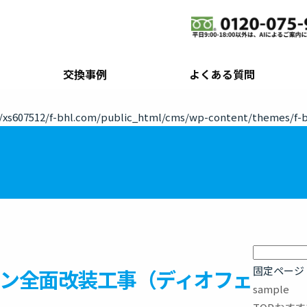
交換事例
よくある質問
xs607512/f-bhl.com/public_html/cms/wp-content/themes/f-b
検
索:
固定ページ
ン全面改装工事（ディオフェ
sample