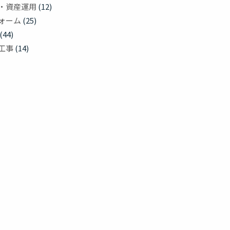
・資産運用
(12)
ォーム
(25)
(44)
工事
(14)