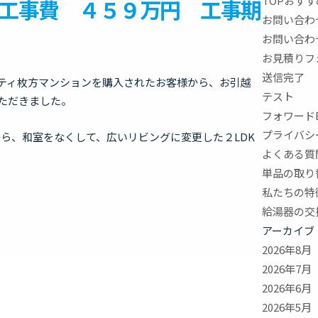
TOPおす
工事費 ４５９万円 工事期
お問い合わ
お問い合わ
お見積りフ
送信完了
ティ枚方マンションを購入されたお客様から、お引越
テスト
ただきました。
フォワード
プライバシ
から、和室をなくして、広いリビングに変更した２LDK
よくある質
単品の取り
私たちの特
給湯器の交
アーカイブ
2026年8月
2026年7月
2026年6月
2026年5月