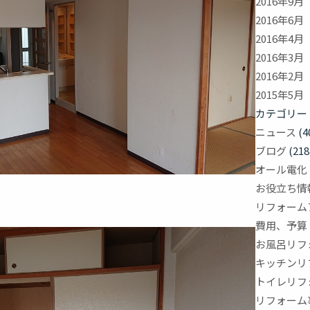
2016年9月
2016年6月
2016年4月
2016年3月
2016年2月
2015年5月
カテゴリー
ニュース
(4
ブログ
(218
オール電化
お役立ち情
リフォーム
費用、予算
お風呂リフ
キッチンリ
トイレリフ
リフォーム